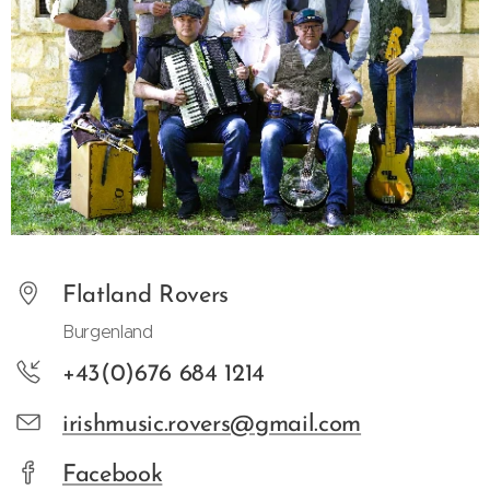
Flatland Rovers
Burgenland
+43(0)676 684 1214
irishmusic.rovers@gmail.com
Facebook