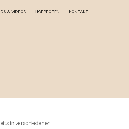
OS & VIDEOS
HÖRPROBEN
KONTAKT
reits in verschiedenen