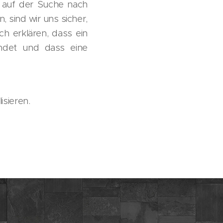
 auf der Suche nach
 sind wir uns sicher,
ch erklären, dass ein
indet und dass eine
isieren.