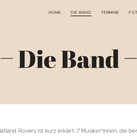
HOME
DIE BAND
TERMINE
FOT
Die Band
atland Rovers ist kurz erklärt. 7 Musiker*innen, die be