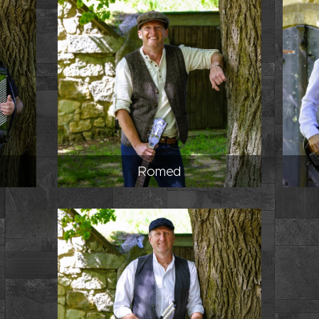
Romed