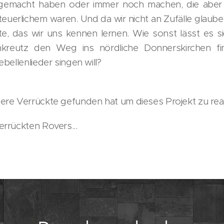
gemacht haben oder immer noch machen, die aber
erlichem waren. Und da wir nicht an Zufälle glauben,
te, das wir uns kennen lernen. Wie sonst lässt es si
kreutz den Weg ins nördliche Donnerskirchen f
ebellenlieder singen will?
ere Verrückte gefunden hat um dieses Projekt zu real
errückten Rovers...